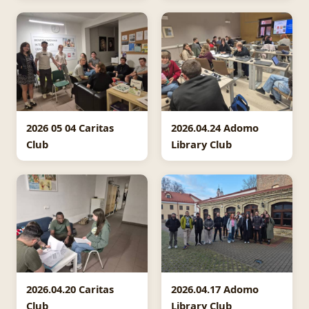
2026 05 04 Caritas
2026.04.24 Adomo
Club
Library Club
2026.04.20 Caritas
2026.04.17 Adomo
Club
Library Club