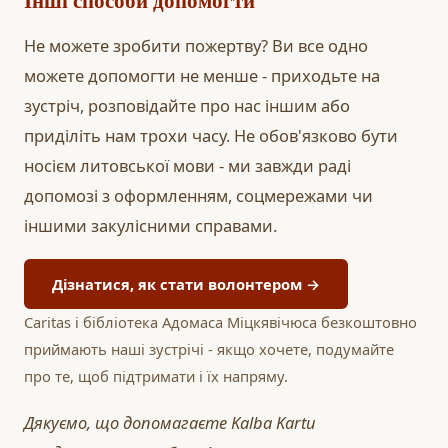
Інші способи допомогти
Не можете зробити пожертву? Ви все одно
можете допомогти не менше - приходьте на
зустріч, розповідайте про нас іншим або
приділіть нам трохи часу. Не обов'язково бути
носієм литовської мови - ми завжди раді
допомозі з оформленням, соцмережами чи
іншими закулісними справами.
Дізнатися, як стати волонтером →
Caritas і бібліотека Адомаса Міцкявічюса безкоштовно
приймають наші зустрічі - якщо хочете, подумайте
про те, щоб підтримати і їх напряму.
Дякуємо, що допомагаєте Kalba Kartu