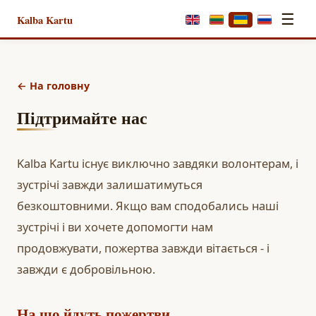
☰
Kalba Kartu
← На головну
Підтримайте нас
Kalba Kartu існує виключно завдяки волонтерам, і
зустрічі завжди залишатимуться
безкоштовними. Якщо вам сподобались наші
зустрічі і ви хочете допомогти нам
продовжувати, пожертва завжди вітається - і
завжди є добровільною.
На що йдуть пожертви