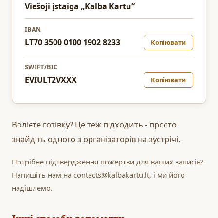
Viešoji įstaiga „Kalba Kartu“
IBAN
LT70 3500 0100 1902 8233
Копіювати
SWIFT/BIC
EVIULT2VXXX
Копіювати
Волієте готівку? Це теж підходить - просто
знайдіть одного з організаторів на зустрічі.
Потрібне підтвердження пожертви для ваших записів?
Напишіть нам на contacts@kalbakartu.lt, і ми його
надішлемо.