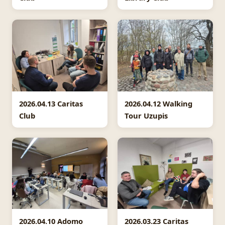
2026.04.13 Caritas
2026.04.12 Walking
Club
Tour Uzupis
2026.04.10 Adomo
2026.03.23 Caritas