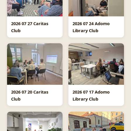
2026 07 27 Caritas
2026 07 24 Adomo
Club
Library Club
2026 07 20 Caritas
2026 07 17 Adomo
Club
Library Club